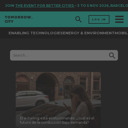
JOIN
THE EVENT FOR BETTER CITIES
– 3 TO 5 NOV 2026, BARCEL
LOG IN
ENABLING TECHNOLOGIES
ENERGY & ENVIRONMENT
MOBIL
El e-hailing está evolucionando: ¿cuál es el
futuro de la conducción bajo demanda?