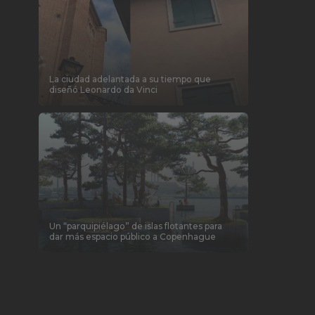
La ciudad adelantada a su tiempo que
diseñó Leonardo da Vinci
Un “parquipiélago” de islas flotantes para
dar más espacio público a Copenhague