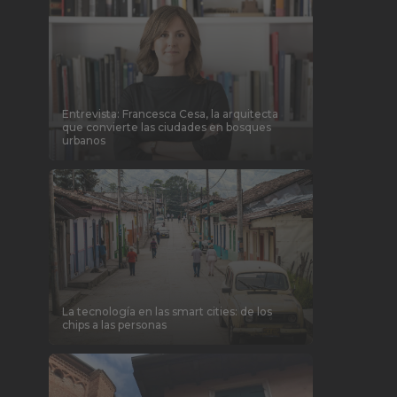
Entrevista: Francesca Cesa, la arquitecta
que convierte las ciudades en bosques
urbanos
La tecnología en las smart cities: de los
chips a las personas