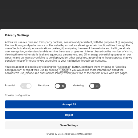
ABOUT TOMORROW.CITY
PRIVACY POLICY
CONTACT US
LEGAL NOTICE
© 2026 FIRA DE BARCELONA