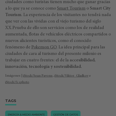
ciudades como turistas tienen mucho que ganar gracias
a lo que ya se conoce como
Smart Tourism
o
Smart City
Tourism
. La experiencia de los visitantes no tendrá nada
que ver con las vividas con el viejo turismo del siglo
XX.Prueba de ello son servicios como los de realidad
aumentada, flotas de vehículos eléctricos compartidos o
nuevos alicientes turísticos, como el conocido
fenómeno de
Pokemon GO
. La idea principal para las
ciudades de cara al turismo del presente milenio es
trabajar en cuatro frentes: el de la
accesibilidad,
innovación, tecnología y sostenibilidad.
Imágenes |
iStock/Sean Pavone
,
iStock/Viktor_Gladkov
e
iStock/f11photo
TAGS
ENERGÍA & MEDIO AMBIENTE
GESTIÓN DE DATOS