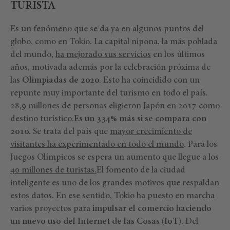
TURISTA
Es un fenómeno que se da ya en algunos puntos del
globo, como en Tokio. La capital nipona, la más poblada
del mundo,
ha mejorado sus servicios
en los últimos
años, motivada además por la celebración próxima de
las
Olimpiadas de 2020
. Esto ha coincidido con un
repunte muy importante del turismo en todo el país.
28,9 millones de personas eligieron Japón en 2017 como
destino turístico.
Es un 334% más si se compara con
2010.
Se trata del país que
mayor crecimiento de
visitantes ha experimentado en todo el mundo
. Para los
Juegos Olímpicos se espera un aumento que llegue a los
40 millones de turistas.
El fomento de la ciudad
inteligente es uno de los grandes motivos que respaldan
estos datos. En ese sentido, Tokio ha puesto en marcha
varios proyectos para
impulsar el comercio haciendo
un nuevo uso del Internet de las Cosas (IoT)
. Del