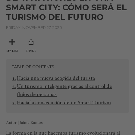
SMART CITY: CÓMO SERÁ EL
TURISMO DEL FUTURO
FRIDAY, NOVEMBER 27, 2020
MY LIST
SHARE
TABLE OF CONTENTS
Hacia una nueva acogida del turista
Un turismo inteligente gracias al control de
flujos de personas
Hacia la consecución de un Smart Tourism
Autor | Jaime Ramos
La forma en la que hacemos turismo evolucionará al